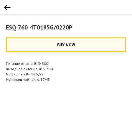
ESQ-760-4T0185G/0220P
BUY NOW
Питание от сети, В: 3~380
Выходное питание, В: 3~380
Мощность, кВт: 18.5/22
Номинальный ток, А: 37/45