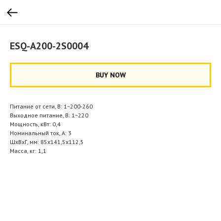
ESQ-A200-2S0004
BUY NOW
Питание от сети, В: 1~200-260
Выходное питание, В: 1~220
Мощность, кВт: 0,4
Номинальный ток, А: 3
ШхВхГ, мм: 85x141,5x112,5
Масса, кг: 1,1