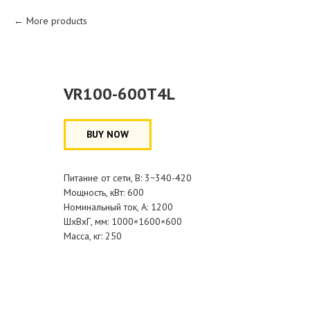
More products
VR100-600T4L
BUY NOW
Питание от сети, В: 3~340-420
Мощность, кВт: 600
Номинальный ток, А: 1200
ШхВхГ, мм: 1000×1600×600
Масса, кг: 250